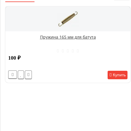
Пружина 165 мм для батута
100
₽
Купить