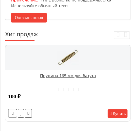
Используйте обычный текст.
Оставить отзыв
Хит продаж
Пружина 165 мм для батута
100
₽
Купить