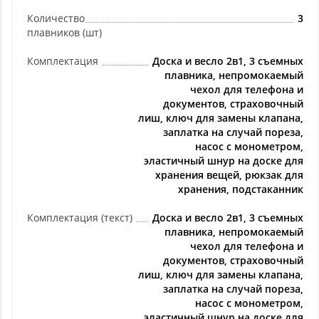
Количество
3
плавников (шт)
Комплектация
Доска и весло 2в1, 3 съемных
плавника, непромокаемый
чехол для телефона и
документов, страховочный
лиш, ключ для замены клапана,
заплатка на случай пореза,
насос с монометром,
эластичный шнур на доске для
хранения вещей, рюкзак для
хранения, подстаканник
Комплектация (текст)
Доска и весло 2в1, 3 съемных
плавника, непромокаемый
чехол для телефона и
документов, страховочный
лиш, ключ для замены клапана,
заплатка на случай пореза,
насос с монометром,
эластичный шнур на доске для