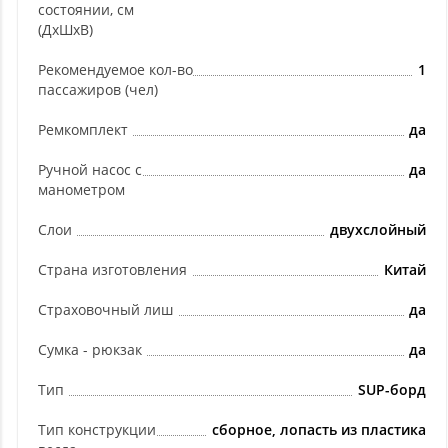
состоянии, см
(ДхШхВ)
Рекомендуемое кол-во
1
пассажиров (чел)
Ремкомплект
да
Ручной насос с
да
манометром
Слои
двухслойный
Страна изготовления
Китай
Страховочный лиш
да
Сумка - рюкзак
да
Тип
SUP-борд
Тип конструкции
сборное, лопасть из пластика