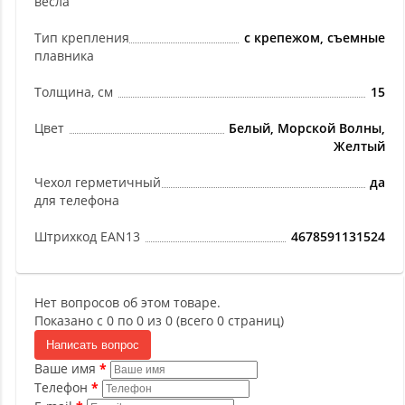
весла
Тип крепления
с крепежом, съемные
плавника
Толщина, см
15
Цвет
Белый, Морской Волны,
Желтый
Чехол герметичный
да
для телефона
Штрихкод EAN13
4678591131524
Нет вопросов об этом товаре.
Показано с 0 по 0 из 0 (всего 0 страниц)
Написать вопрос
Ваше имя
Телефон