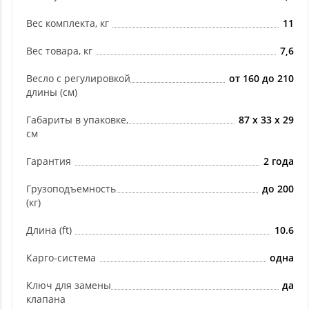
Вес комплекта, кг
11
Вес товара, кг
7,6
Весло с регулировкой
от 160 до 210
длины (см)
Габариты в упаковке,
87 х 33 х 29
см
Гарантия
2 года
Грузоподъемность
до 200
(кг)
Длина (ft)
10.6
Карго-система
одна
Ключ для замены
да
клапана