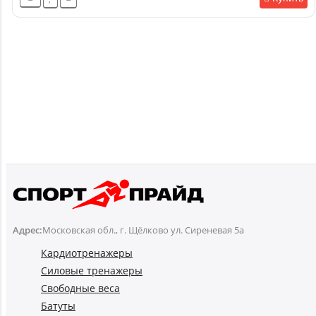
Адрес:
Московская обл., г. Щёлково ул. Сиреневая 5а
Кардиотренажеры
Силовые тренажеры
Свободные веса
Батуты