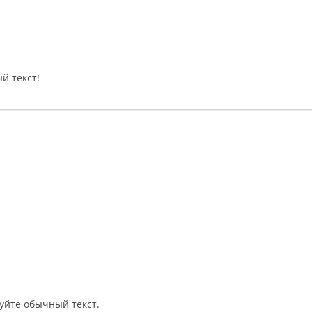
й текст!
уйте обычный текст.