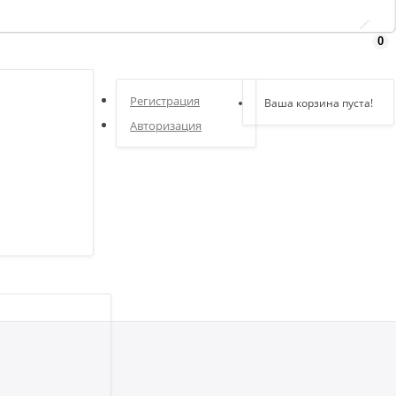
0
Здравствуйте,
войдите в кабинет
Регистрация
Ваша корзина пуста!
Авторизация