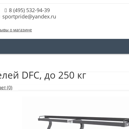
8 (495) 532-94-39
sportpride@yandex.ru
ывы о магазине
лей DFC, до 250 кг
ет (0)