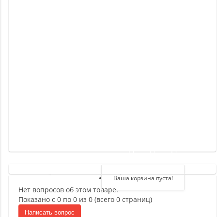
Новинки
Отзывы
о
товаре
Отзывы
о
магазине
Здравствуйте,
войдите в кабинет
Регистрация
Ваша корзина пуста!
Нет вопросов об этом товаре.
Авторизация
Показано с 0 по 0 из 0 (всего 0 страниц)
Написать вопрос