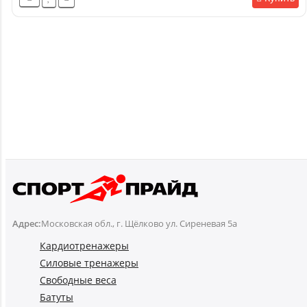
Адрес:
Московская обл., г. Щёлково ул. Сиреневая 5а
Кардиотренажеры
Силовые тренажеры
Свободные веса
Батуты