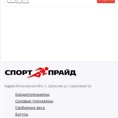
Адрес:
Московская обл., г. Щёлково ул. Сиреневая 5а
Кардиотренажеры
Силовые тренажеры
Свободные веса
Батуты