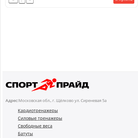
Адрес:
Московская обл., г. Щёлково ул. Сиреневая 5а
Кардиотренажеры
Силовые тренажеры
Свободные веса
Батуты