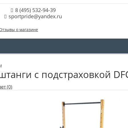
8 (495) 532-94-39
sportpride@yandex.ru
Отзывы о магазине
M
 штанги с подстраховкой DF
ет (0)