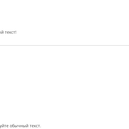
й текст!
уйте обычный текст.