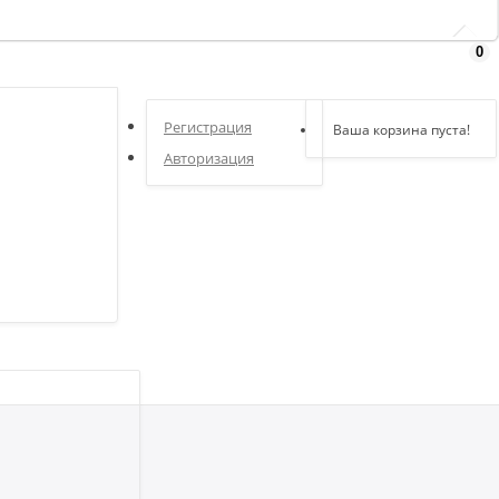
0
Здравствуйте,
войдите в кабинет
Регистрация
Ваша корзина пуста!
Авторизация