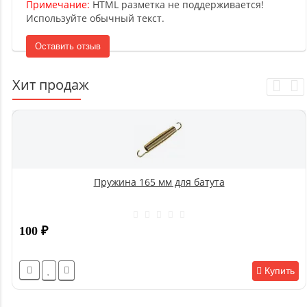
Примечание:
HTML разметка не поддерживается!
Используйте обычный текст.
Оставить отзыв
Хит продаж
Пружина 165 мм для батута
100
₽
Купить