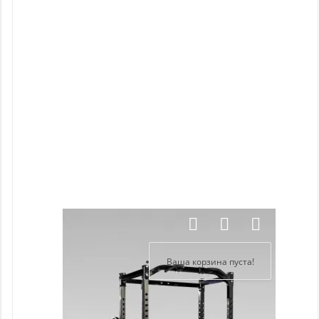
Новинки
Отзывы
о
товаре
Отзывы
о
магазине
Здравствуйте,
войдите в кабинет
Регистрация
Ваша корзина пуста!
Авторизация