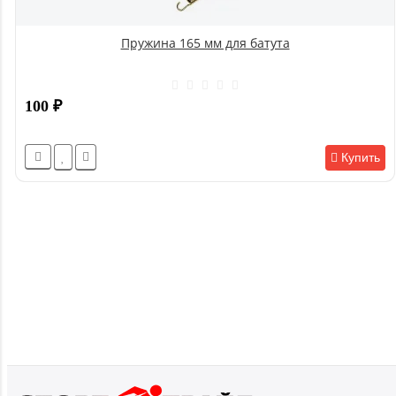
Пружина 165 мм для батута
100
₽
Купить