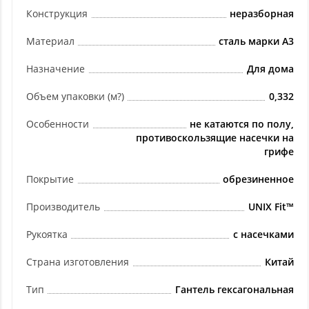
Конструкция
неразборная
Материал
сталь марки А3
Назначение
Для дома
Объем упаковки (м?)
0,332
Особенности
не катаются по полу,
противоскользящие насечки на
грифе
Покрытие
обрезиненное
Производитель
UNIX Fit™
Рукоятка
с насечками
Страна изготовления
Китай
Тип
Гантель гексагональная