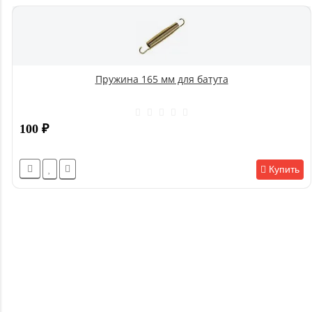
Пружина 165 мм для батута
100
₽
Купить