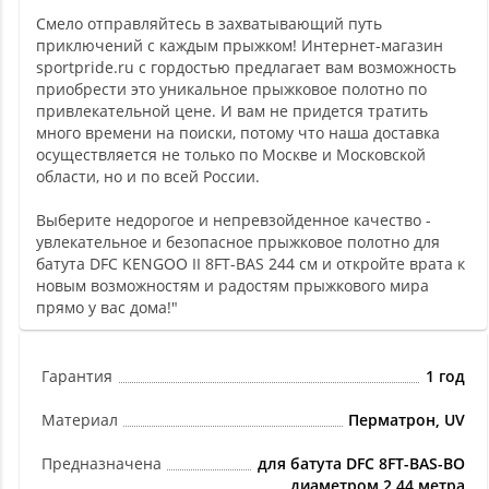
Смело отправляйтесь в захватывающий путь
приключений с каждым прыжком! Интернет-магазин
sportpride.ru с гордостью предлагает вам возможность
приобрести это уникальное прыжковое полотно по
привлекательной цене. И вам не придется тратить
много времени на поиски, потому что наша доставка
осуществляется не только по Москве и Московской
области, но и по всей России.
Выберите недорогое и непревзойденное качество -
увлекательное и безопасное прыжковое полотно для
батута DFC KENGOO II 8FT-BAS 244 см и откройте врата к
новым возможностям и радостям прыжкового мира
прямо у вас дома!"
Гарантия
1 год
Материал
Перматрон, UV
Предназначена
для батута DFC 8FT-BAS-BO
диаметром 2,44 метра