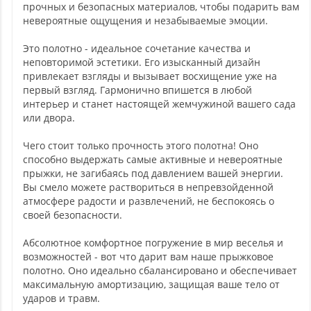
прочных и безопасных материалов, чтобы подарить вам
невероятные ощущения и незабываемые эмоции.
Это полотно - идеальное сочетание качества и
неповторимой эстетики. Его изысканный дизайн
привлекает взгляды и вызывает восхищение уже на
первый взгляд. Гармонично впишется в любой
интерьер и станет настоящей жемчужиной вашего сада
или двора.
Чего стоит только прочность этого полотна! Оно
способно выдержать самые активные и невероятные
прыжки, не загибаясь под давлением вашей энергии.
Вы смело можете раствориться в непревзойденной
атмосфере радости и развлечений, не беспокоясь о
своей безопасности.
Абсолютное комфортное погружение в мир веселья и
возможностей - вот что дарит вам наше прыжковое
полотно. Оно идеально сбалансировано и обеспечивает
максимальную амортизацию, защищая ваше тело от
ударов и травм.