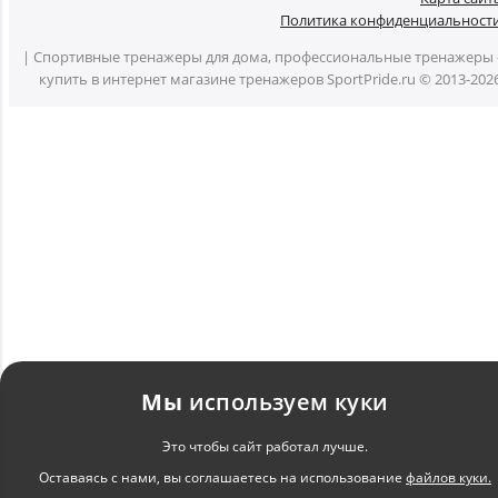
Политика конфиденциальност
| Спортивные тренажеры для дома, профессиональные тренажеры 
купить в интернет магазине тренажеров SportPride.ru © 2013-202
Мы
используем куки
Это чтобы сайт работал лучше.
Оставаясь с нами, вы соглашаетесь на использование
файлов куки.