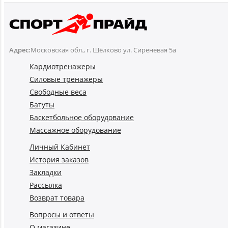
Адрес:
Московская обл., г. Щёлково ул. Сиреневая 5а
Кардиотренажеры
Силовые тренажеры
Свободные веса
Батуты
Баскетбольное оборудование
Массажное оборудование
Личный Кабинет
История заказов
Закладки
Рассылка
Возврат товара
Вопросы и ответы
О магазине