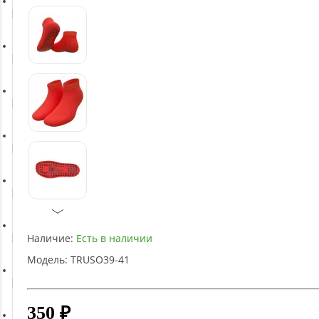
Батуты
Баскетбольное оборудование
Массажное оборудование
Игротека
Детское оборудование
Наличие:
Есть в наличии
Рукоятки и тяги
Модель:
TRUSO39-41
Аэробика и фитнес
350 ₽