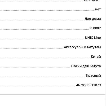
нет
Для дома
0.0002
UNIX Line
Аксессуары к батутам
Китай
Носки для батута
Красный
4678598511879