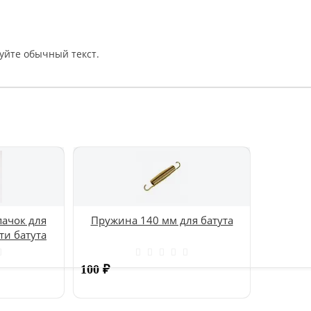
уйте обычный текст.
ачок для
Пружина 140 мм для батута
ти батута
100
₽
Купить
Купить