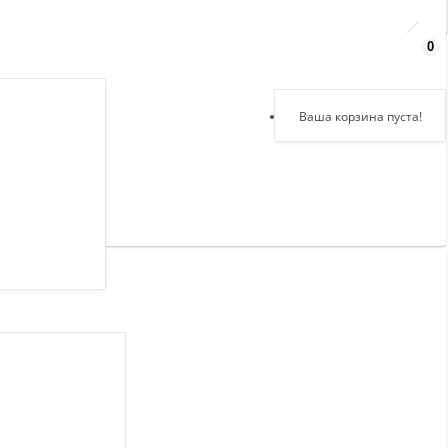
0
Здравствуйте,
войдите в кабинет
Регистрация
Ваша корзина пуста!
Авторизация