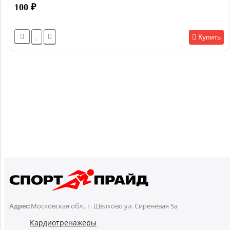
100
₽
Купить
Адрес:
Московская обл., г. Щёлково ул. Сиреневая 5а
Кардиотренажеры