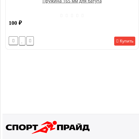
Пружина 165 мм для батута
100
₽
Купить