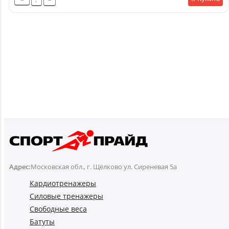
Адрес:
Московская обл., г. Щёлково ул. Сиреневая 5а
Кардиотренажеры
Силовые тренажеры
Свободные веса
Батуты