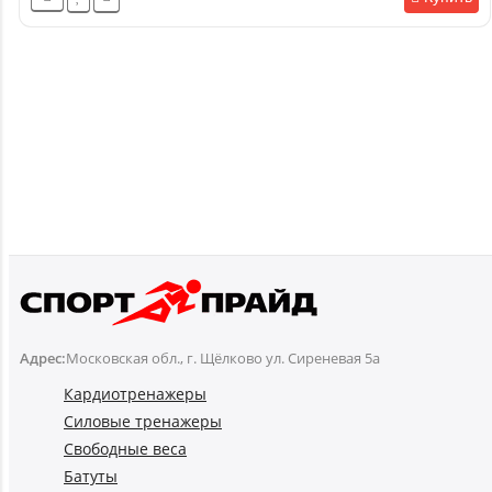
Адрес:
Московская обл., г. Щёлково ул. Сиреневая 5а
Кардиотренажеры
Силовые тренажеры
Свободные веса
Батуты