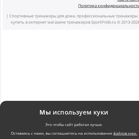
Политика конфиденциальност
| Спортивные тренажеры для дома, профессиональные тренажеры 
купить в интернет магазине тренажеров SportPride.ru © 2013-202
Мы
используем куки
Это чтобы сайт работал лучше.
Оставаясь с нами, вы соглашаетесь на использование
файлов куки.