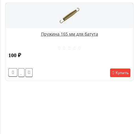
Пружина 165 мм для батута
100
₽
Купить