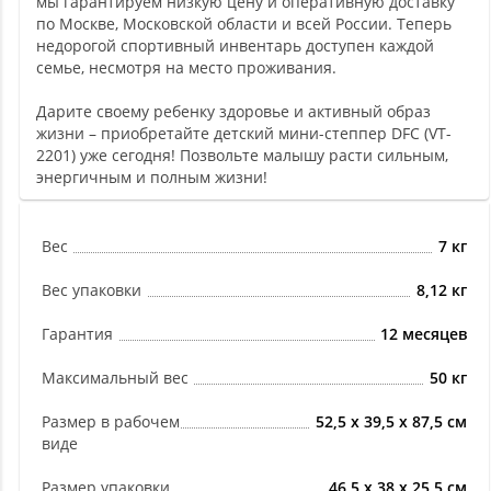
мы гарантируем низкую цену и оперативную доставку
по Москве, Московской области и всей России. Теперь
недорогой спортивный инвентарь доступен каждой
семье, несмотря на место проживания.
Дарите своему ребенку здоровье и активный образ
жизни – приобретайте детский мини-степпер DFC (VT-
2201) уже сегодня! Позвольте малышу расти сильным,
энергичным и полным жизни!
Вес
7 кг
Вес упаковки
8,12 кг
Гарантия
12 месяцев
Максимальный вес
50 кг
Размер в рабочем
52,5 х 39,5 х 87,5 см
виде
Размер упаковки
46,5 х 38 х 25,5 см