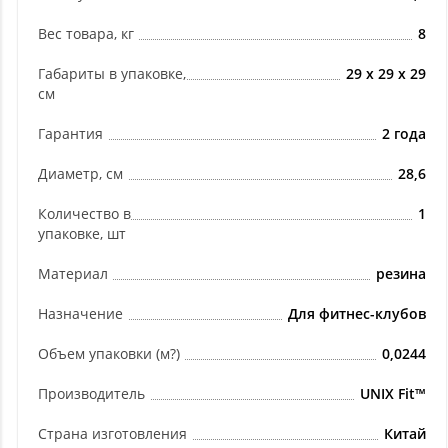
Вес товара, кг
8
Габариты в упаковке,
29 х 29 х 29
см
Гарантия
2 года
Диаметр, см
28,6
Количество в
1
упаковке, шт
Материал
резина
Назначение
Для фитнес-клубов
Объем упаковки (м?)
0,0244
Производитель
UNIX Fit™
Страна изготовления
Китай