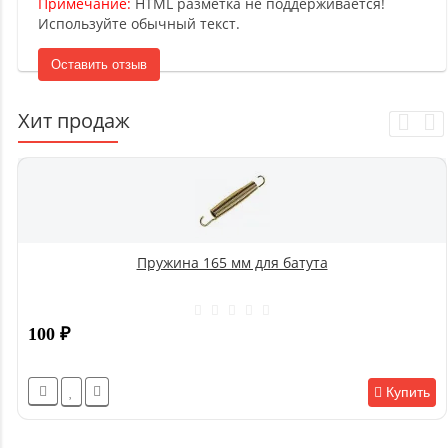
Примечание:
HTML разметка не поддерживается!
Используйте обычный текст.
Оставить отзыв
Хит продаж
Пружина 165 мм для батута
100
₽
Купить