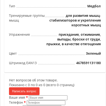
Тип
Медбол
Тренируемые группы
для развития мышц-
мышц
стабилизаторов и укрепления
корсетных мышц
Упражнения
приседания, отжимания,
выпады, броски от груди,
прыжки, в качестве отягощения
Цвет
Зеленый
Штрихкод EAN13
4678591131180
Нет вопросов об этом товаре.
Показано с 0 по 0 из 0 (всего 0 страниц)
Написать вопрос
Ваше имя
Телефон