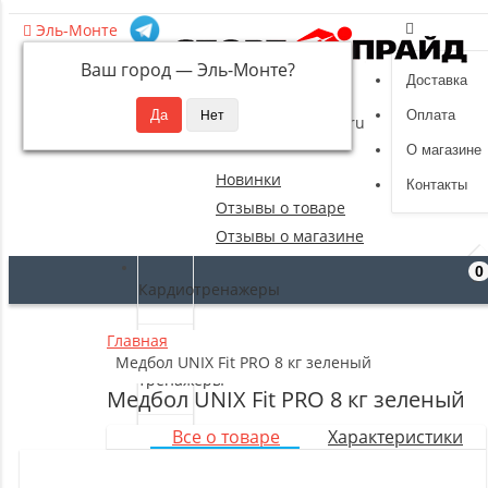
Эль-Монте
Ваш город —
Эль-Монте
?
Доставка
8 (495) 532-94-39
Оплата
sportpride@yandex.ru
О магазине
Новинки
Контакты
Отзывы о товаре
Отзывы о магазине
0
Кардиотренажеры
Главная
Силовые
Медбол UNIX Fit PRO 8 кг зеленый
тренажеры
Медбол UNIX Fit PRO 8 кг зеленый
Все о товаре
Характеристики
Свободные
веса