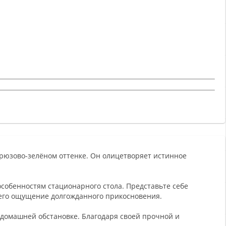
рюзово-зелёном оттенке. Он олицетворяет истинное
собенностям стационарного стола. Представьте себе
щего ощущение долгожданного прикосновения.
 домашней обстановке. Благодаря своей прочной и