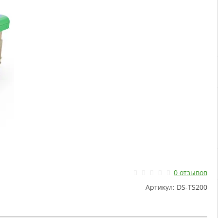
0 отзывов
Артикул:
DS-TS200