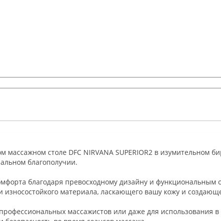
м массажном столе DFC NIRVANA SUPERIOR2 в изумительном би
нальном благополучии.
омфорта благодаря превосходному дизайну и функциональным о
 и износостойкого материала, ласкающего вашу кожу и создаю
я профессиональных массажистов или даже для использования в