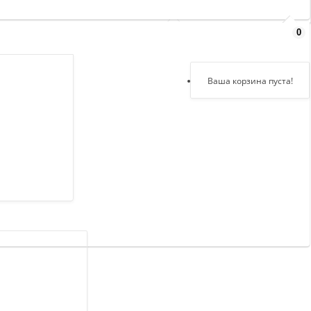
0
Здравствуйте,
войдите в кабинет
Регистрация
Ваша корзина пуста!
Авторизация