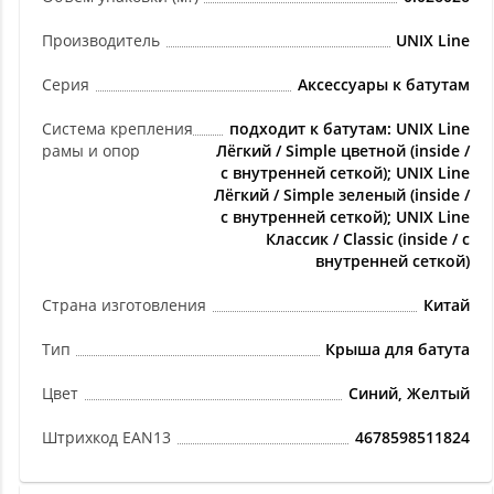
Производитель
UNIX Line
Серия
Аксессуары к батутам
Система крепления
подходит к батутам: UNIX Line
рамы и опор
Лёгкий / Simple цветной (inside /
с внутренней сеткой); UNIX Line
Лёгкий / Simple зеленый (inside /
с внутренней сеткой); UNIX Line
Классик / Classic (inside / с
внутренней сеткой)
Страна изготовления
Китай
Тип
Крыша для батута
Цвет
Синий, Желтый
Штрихкод EAN13
4678598511824