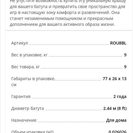
Не упустите возможность купить эту уникальную крышу
для вашего батута и превратить свое пространство для
игр в настоящую зону комфорта и развлечений. Она
станет незаменимым помощником и прекрасным
дополнением для вашего активного образа жизни.
Артикул
ROU8BL
Вес в упаковке, кг
9
Вес товара, кг
9
Габариты в упаковке,
77 x 26 x 13
см
Гарантия
2 года
Диаметр батута
2.44 м (8 ft)
Назначение
Для дома
Объем упаковки (м?)
0.026026