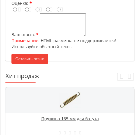
Оценка:
Ваш отзыв:
Примечание:
HTML разметка не поддерживается!
Используйте обычный текст.
Оставить отзыв
Хит продаж
Пружина 165 мм для батута