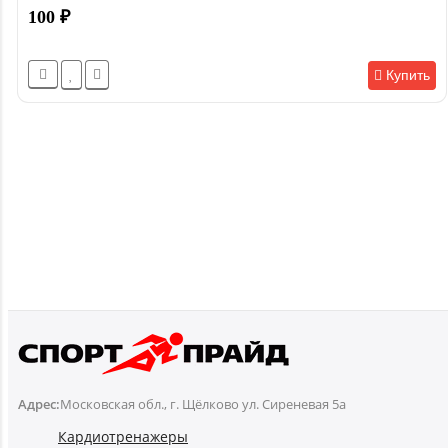
100
₽
Купить
Адрес:
Московская обл., г. Щёлково ул. Сиреневая 5а
Кардиотренажеры