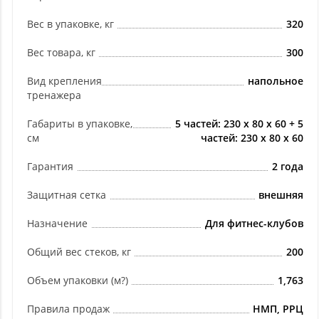
Вес в упаковке, кг
320
Вес товара, кг
300
Вид крепления
напольное
тренажера
Габариты в упаковке,
5 частей: 230 х 80 х 60 + 5
см
частей: 230 х 80 х 60
Гарантия
2 года
Защитная сетка
внешняя
Назначение
Для фитнес-клубов
Общий вес стеков, кг
200
Объем упаковки (м?)
1,763
Правила продаж
НМП, РРЦ