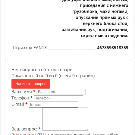
приседания с нижнего
грузоблока, махи ногами,
опускание прямых рук с
верхнего блока стоя,
разгибание рук, подтягивания,
скрестные отведения.
Штрихкод EAN13
4678598518359
Нет вопросов об этом товаре.
Показано с 0 по 0 из 0 (всего 0 страниц)
Написать вопрос
Ваше имя
Телефон
E-mail
Ваш вопрос:
Внимание
: HTML не поддерживается! Используйте