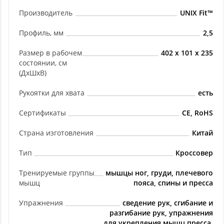
Производитель
UNIX Fit™
Профиль, мм
2,5
Размер в рабочем
402 х 101 х 235
состоянии, см
(ДхШхВ)
Рукоятки для хвата
есть
Сертификаты
CE, RoHS
Страна изготовления
Китай
Тип
Кроссовер
Тренируемые группы
мышцы ног, груди, плечевого
мышц
пояса, спины и пресса
Упражнения
сведение рук, сгибание и
разгибание рук, упражнения
для укрепления мышц пресса,