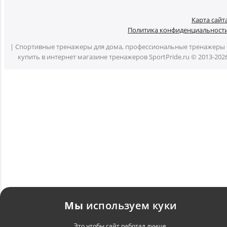
Карта сайт
Политика конфиденциальност
| Спортивные тренажеры для дома, профессиональные тренажеры 
купить в интернет магазине тренажеров SportPride.ru © 2013-202
Мы
используем куки
Это чтобы сайт работал лучше.