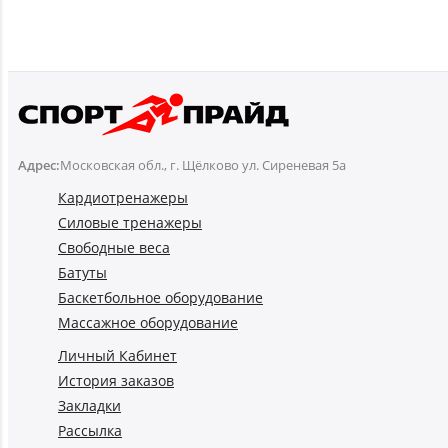
Адрес:
Московская обл., г. Щёлково ул. Сиреневая 5а
Кардиотренажеры
Силовые тренажеры
Свободные веса
Батуты
Баскетбольное оборудование
Массажное оборудование
Личный Кабинет
История заказов
Закладки
Рассылка