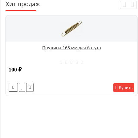
Хит продаж
Пружина 165 мм для батута
100
₽
Купить