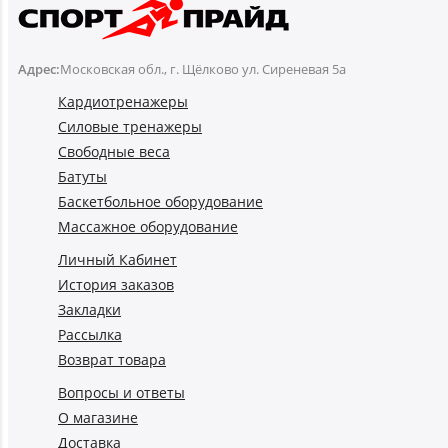
Адрес:
Московская обл., г. Щёлково ул. Сиреневая 5а
Кардиотренажеры
Силовые тренажеры
Свободные веса
Батуты
Баскетбольное оборудование
Массажное оборудование
Личный Кабинет
История заказов
Закладки
Рассылка
Возврат товара
Вопросы и ответы
О магазине
Доставка