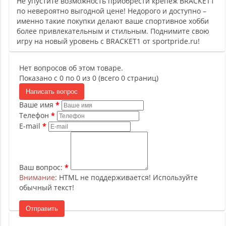
Не упустите возможность приобрести крепеж BRACKET1
по невероятно выгодной цене! Недорого и доступно –
именно такие покупки делают ваше спортивное хобби
более привлекательным и стильным. Поднимите свою
игру на новый уровень с BRACKET1 от sportpride.ru!
Нет вопросов об этом товаре.
Показано с 0 по 0 из 0 (всего 0 страниц)
Написать вопрос
Ваше имя
Телефон
E-mail
Ваш вопрос:
Внимание
: HTML не поддерживается! Используйте
обычный текст!
Отправить