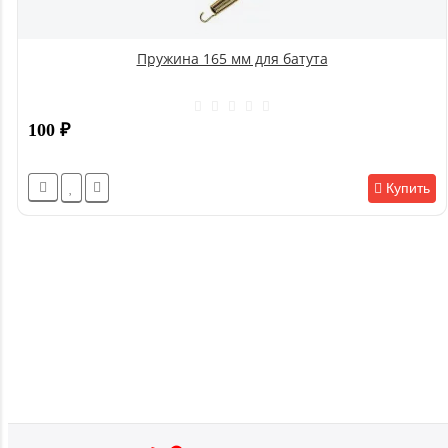
Пружина 165 мм для батута
100
₽
Купить