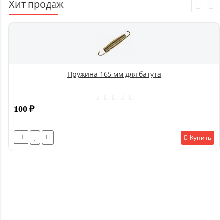
Хит продаж
Пружина 165 мм для батута
100
₽
Купить