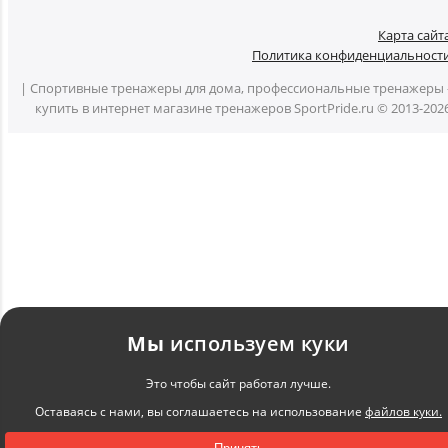
Карта сайт
Политика конфиденциальност
| Спортивные тренажеры для дома, профессиональные тренажеры 
купить в интернет магазине тренажеров SportPride.ru © 2013-202
Мы
используем куки
Это чтобы сайт работал лучше.
Оставаясь с нами, вы соглашаетесь на использование
файлов куки.