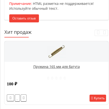
Примечание:
HTML разметка не поддерживается!
Используйте обычный текст.
Оставить отзыв
Хит продаж
Пружина 165 мм для батута
100
₽
Купить