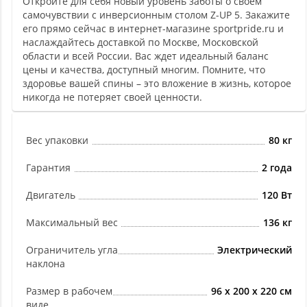
Откройте для себя новый уровень заботы о своем
самочувствии с инверсионным столом Z-UP 5. Закажите
его прямо сейчас в интернет-магазине sportpride.ru и
наслаждайтесь доставкой по Москве, Московской
области и всей России. Вас ждет идеальный баланс
цены и качества, доступный многим. Помните, что
здоровье вашей спины – это вложение в жизнь, которое
никогда не потеряет своей ценности.
Вес упаковки
80 кг
Гарантия
2 года
Двигатель
120 Вт
Максимальный вес
136 кг
Ограничитель угла
Электрический
наклона
Размер в рабочем
96 х 200 х 220 см
виде