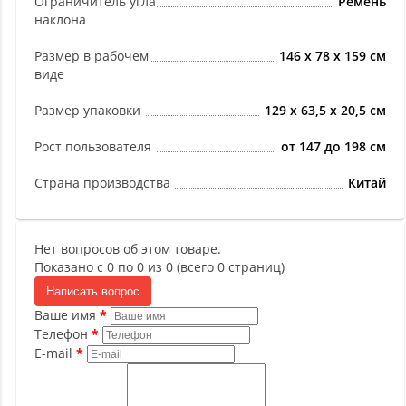
Ограничитель угла
Ремень
наклона
Размер в рабочем
146 х 78 х 159 см
виде
Размер упаковки
129 х 63,5 х 20,5 см
Рост пользователя
от 147 до 198 см
Страна производства
Китай
Нет вопросов об этом товаре.
Показано с 0 по 0 из 0 (всего 0 страниц)
Написать вопрос
Ваше имя
Телефон
E-mail