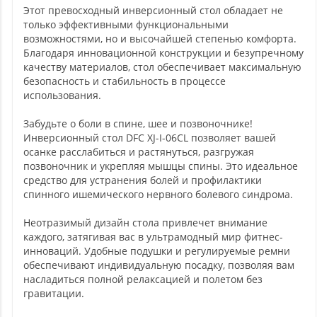
Этот превосходный инверсионный стол обладает не
только эффективными функциональными
возможностями, но и высочайшей степенью комфорта.
Благодаря инновационной конструкции и безупречному
качеству материалов, стол обеспечивает максимальную
безопасность и стабильность в процессе
использования.
Забудьте о боли в спине, шее и позвоночнике!
Инверсионный стол DFC XJ-I-06CL позволяет вашей
осанке расслабиться и растянуться, разгружая
позвоночник и укрепляя мышцы спины. Это идеальное
средство для устранения болей и профилактики
спинного ишемического нервного болевого синдрома.
Неотразимый дизайн стола привлечет внимание
каждого, затягивая вас в ультрамодный мир фитнес-
инноваций. Удобные подушки и регулируемые ремни
обеспечивают индивидуальную посадку, позволяя вам
насладиться полной релаксацией и полетом без
гравитации.