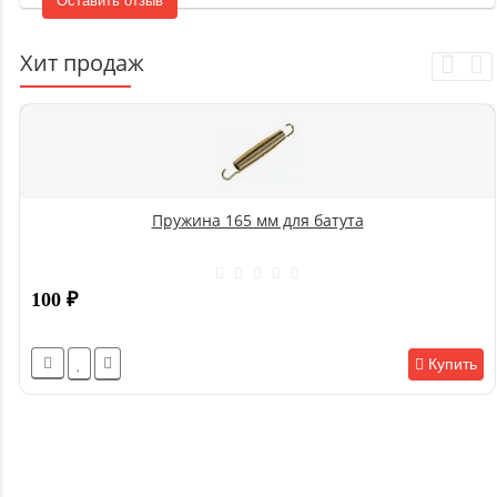
Оставить отзыв
Хит продаж
Пружина 165 мм для батута
100
₽
Купить