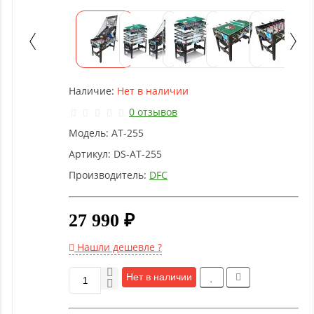
Детское
оборудование
Рукоятки
и тяги
Наличие:
Нет в наличии
0 отзывов
Аэробика
Модель:
AT-255
и
фитнес
Артикул:
DS-AT-255
Производитель:
DFC
Гимнастическое
оборудование
27 990 ₽
Нашли дешевле ?
Функциональный
тренинг
Нет в наличии