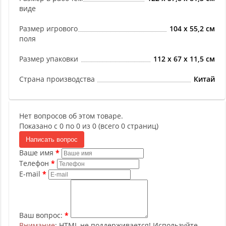
виде
Размер игрового
104 х 55,2 см
поля
Размер упаковки
112 х 67 х 11,5 см
Страна производства
Китай
Нет вопросов об этом товаре.
Показано с 0 по 0 из 0 (всего 0 страниц)
Написать вопрос
Ваше имя
Телефон
E-mail
Ваш вопрос:
Внимание
: HTML не поддерживается! Используйте