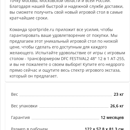
точку Москвы, Московской области и всей России.
Благодаря нашей быстрой и надежной службе доставки,
вы сможете получить свой новый игровой стол в самые
кратчайшие сроки.
Команда sportpride.ru приложит все усилия, чтобы
гарантировать ваше удовлетворение от покупки. Мы
предлагаем этот уникальный игровой стол по низкой
цене, чтобы сделать его доступным для каждого
желающего. Испытайте удовольствие от игры с игровым
столом - трансформером DFC FESTIVAL2 48" 12 в 1 AT-255,
и вы не пожалеете о своем выборе! Купите его недорого
прямо сейчас и ощутите весь спектр игрового экстаза,
который он предлагает.
Вес
23 кг
Вес упаковки
26,6 кг
Гарантия
12 месяцев
Размер в рабочем
122 х 57,8 х 81,3 см