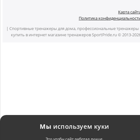
Карта сайт
Политика конфиденциальност
| Спортивные тренажеры для дома, профессиональные тренажеры 
купить в интернет магазине тренажеров SportPride.ru © 2013-202
Мы
используем куки
Это чтобы сайт работал лучше.