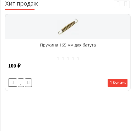
Хит продаж
Пружина 165 мм для батута
100
₽
Купить