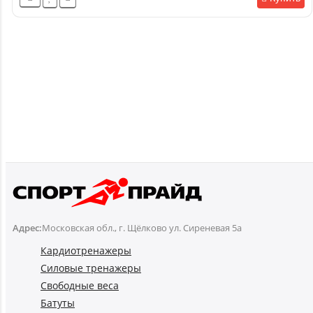
Адрес:
Московская обл., г. Щёлково ул. Сиреневая 5а
Кардиотренажеры
Силовые тренажеры
Свободные веса
Батуты