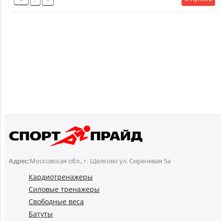
Адрес:
Московская обл., г. Щёлково ул. Сиреневая 5а
Кардиотренажеры
Силовые тренажеры
Свободные веса
Батуты