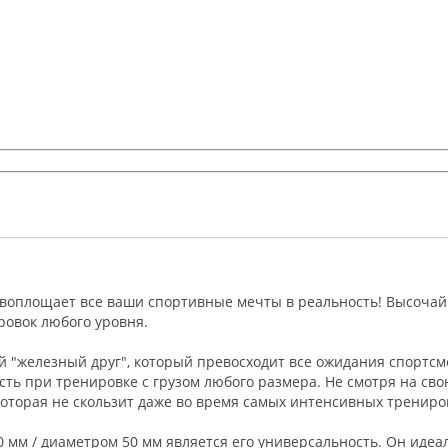
 воплощает все ваши спортивные мечты в реальность! Высоча
ровок любого уровня.
й "железный друг", который превосходит все ожидания спортсм
ть при тренировке с грузом любого размера. Не смотря на сво
которая не скользит даже во время самых интенсивных трениро
м / диаметром 50 мм является его универсальность. Он идеа