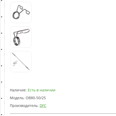
Батуты
Баскетбольное оборудование
Массажное оборудование
Игротека
Детское оборудование
Рукоятки и тяги
Наличие:
Есть в наличии
Модель:
OB80-50/25
Аэробика и фитнес
Производитель:
DFC