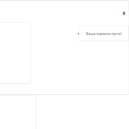
0
Здравствуйте,
войдите в кабинет
Регистрация
Ваша корзина пуста!
Авторизация