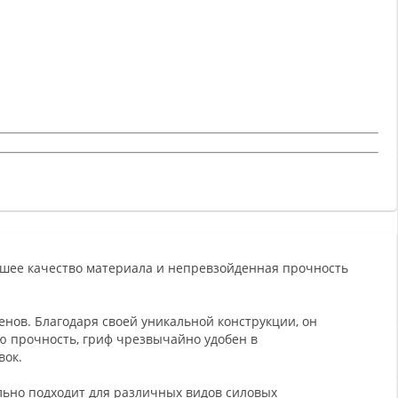
йшее качество материала и непревзойденная прочность
енов. Благодаря своей уникальной конструкции, он
ю прочность, гриф чрезвычайно удобен в
вок.
льно подходит для различных видов силовых