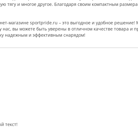
вую тягу и многое другое. Благодаря своим компактным размера
нет-магазине sportpride.ru – это выгодное и удобное решение!
 у нас, вы можете быть уверены в отличном качестве товара и 
вку надежным и эффективным снарядом!
й текст!