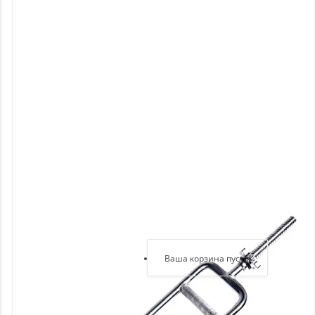
Новинки
Отзывы
о
товаре
Отзывы
о
магазине
Здравствуйте,
войдите в кабинет
Регистрация
Ваша корзина пуста!
Авторизация