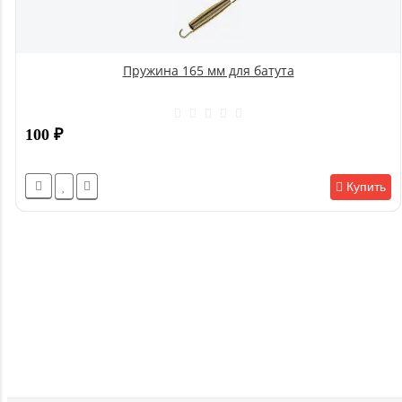
Пружина 165 мм для батута
100
₽
Купить