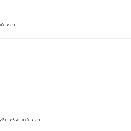
й текст!
уйте обычный текст.