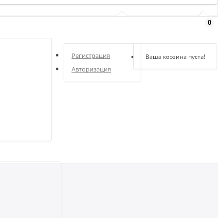
0
Здравствуйте,
войдите в кабинет
Регистрация
Ваша корзина пуста!
Авторизация