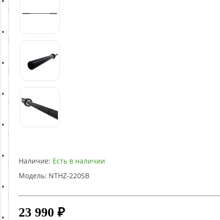
Батуты
Баскетбольное оборудование
Массажное оборудование
Игротека
Детское оборудование
Наличие:
Есть в наличии
Рукоятки и тяги
Модель:
NTHZ-220SB
Аэробика и фитнес
23 990 ₽