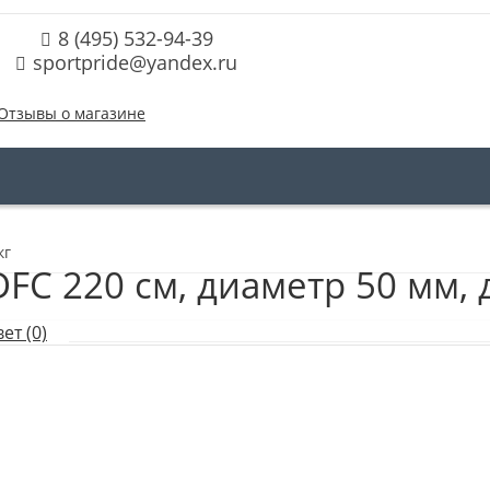
8 (495) 532-94-39
sportpride@yandex.ru
Отзывы о магазине
кг
C 220 см, диаметр 50 мм, д
ет (0)