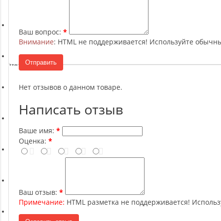
Ремни, Пояса и Упряжи
Ваш вопрос:
Сапборды
Внимание
: HTML не поддерживается! Используйте обычны
Отправить
Волейбол
Нет отзывов о данном товаре.
Системы хранения
Написать отзыв
Футбол и гандбол
Ваше имя:
Оценка:
Новинки
Отзывы о товаре
Ваш отзыв:
Примечание:
HTML разметка не поддерживается! Использ