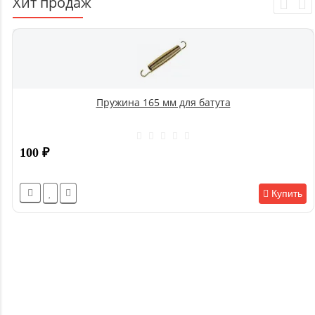
Хит продаж
Пружина 165 мм для батута
100
₽
Купить