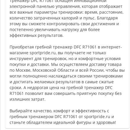
Тренажер DFC R71061 оснащен инновационной
электронной панелью управления, которая отображает
все важные параметры тренировки: время, расстояние,
количество затраченных калорий и пульс. Благодаря
этому вы сможете контролировать свои достижения и
постепенно увеличивать нагрузку для более
эффективных результатов.
Приобретая гребной тренажер DFC R71061 в интернет-
магазине sportpride.ru, вы получаете не только
инструмент для тренировок, но и комфортные условия
покупки и доставки. Мы осуществляем доставку товара
по Москве, Московской Области и всей России, чтобы вы
могли полноценно наслаждаться своими тренировками
и достигать желаемых результатов в самые сжатые
сроки. А недорогая цена на гребной тренажер DFC
R71061 позволит вам совершить приятную покупку без
излишних затрат.
Выбирайте качество, комфорт и эффективность с
гребным тренажером DFC R71061 от sportpride.ru и
станьте обладателем идеальной фигуры и здоровья!