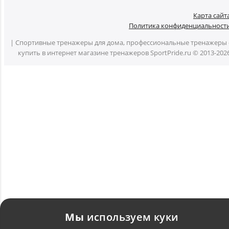
Карта сайт
Политика конфиденциальност
| Спортивные тренажеры для дома, профессиональные тренажеры 
купить в интернет магазине тренажеров SportPride.ru © 2013-202
Мы
используем куки