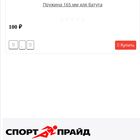
Пружина 165 мм для батута
100
₽
Купить