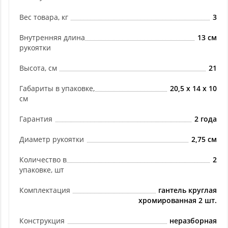
Вес товара, кг
3
Внутренняя длина
13 см
рукоятки
Высота, см
21
Габариты в упаковке,
20,5 х 14 х 10
см
Гарантия
2 года
Диаметр рукоятки
2,75 см
Количество в
2
упаковке, шт
Комплектация
гантель круглая
хромированная 2 шт.
Конструкция
неразборная