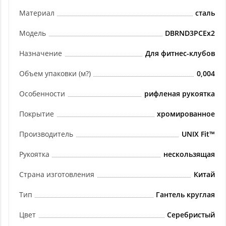
Материал
сталь
Модель
DBRND3PCEx2
Назначение
Для фитнес-клубов
Объем упаковки (м?)
0,004
Особенности
рифленая рукоятка
Покрытие
хромированное
Производитель
UNIX Fit™
Рукоятка
нескользящая
Страна изготовления
Китай
Тип
Гантель круглая
Цвет
Серебристый