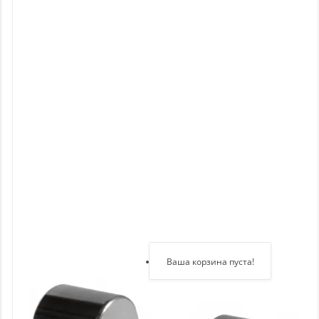
Новинки
Отзывы
о
товаре
Отзывы
о
магазине
Здравствуйте,
войдите в кабинет
Регистрация
Ваша корзина пуста!
Авторизация