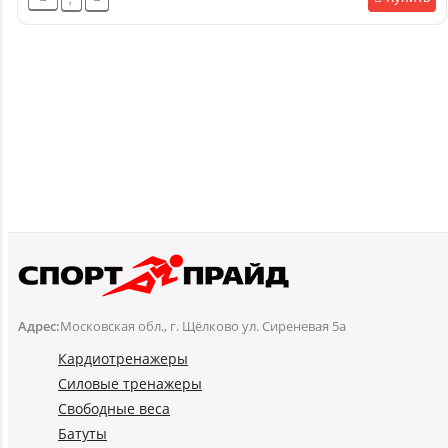
Адрес:
Московская обл., г. Щёлково ул. Сиреневая 5а
Кардиотренажеры
Силовые тренажеры
Свободные веса
Батуты