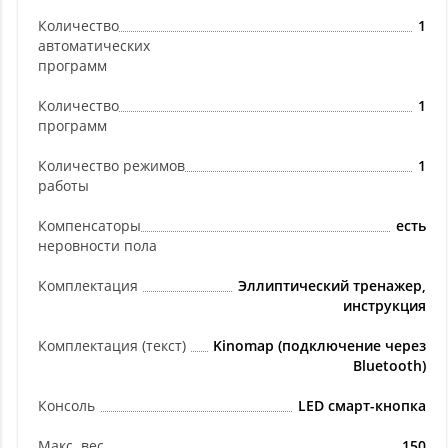
Количество
1
автоматических
программ
Количество
1
программ
Количество режимов
1
работы
Компенсаторы
есть
неровности пола
Комплектация
Эллиптический тренажер,
инструкция
Комплектация (текст)
Kinomap (подключение через
Bluetooth)
Консоль
LED смарт-кнопка
Макс. вес
150