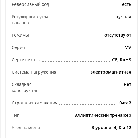
Реверсивный ход
есть
Регулировка угла
ручная
наклона
Режимы
отсутствуют
Серия
MV
Сертификаты
СЕ, RoHS
Система нагружения
электромагнитная
Складная
нет
конструкция
Страна изготовления
Китай
Тип
Эллиптический тренажер
Угол наклона
3 уровня: 4, 8 и 12