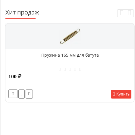
Хит продаж
Пружина 165 мм для батута
100
₽
Купить