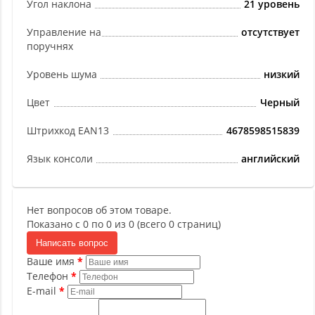
Угол наклона
21 уровень
Управление на
отсутствует
поручнях
Уровень шума
низкий
Цвет
Черный
Штрихкод EAN13
4678598515839
Язык консоли
английский
Нет вопросов об этом товаре.
Показано с 0 по 0 из 0 (всего 0 страниц)
Написать вопрос
Ваше имя
Телефон
E-mail