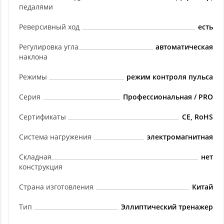
педалями
Реверсивный ход
есть
Регулировка угла
автоматическая
наклона
Режимы
режим контроля пульса
Серия
Профессиональная / PRO
Сертификаты
СЕ, RoHS
Система нагружения
электромагнитная
Складная
нет
конструкция
Страна изготовления
Китай
Тип
Эллиптический тренажер