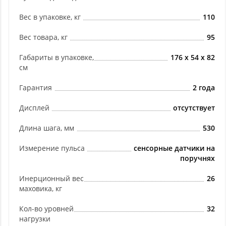
Вес в упаковке, кг
110
Вес товара, кг
95
Габариты в упаковке,
176 х 54 х 82
см
Гарантия
2 года
Дисплей
отсутствует
Длина шага, мм
530
Измерение пульса
сенсорные датчики на
поручнях
Инерционный вес
26
маховика, кг
Кол-во уровней
32
нагрузки