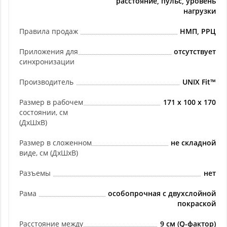
расстояние, пульс, уровень
нагрузки
Правила продаж
НМП, РРЦ
Приложения для
отсутствует
синхронизации
Производитель
UNIX Fit™
Размер в рабочем
171 х 100 х 170
состоянии, см
(ДхШхВ)
Размер в сложенном
не складной
виде, см (ДхШхВ)
Разъемы
нет
Рама
особопрочная с двухслойной
покраской
Расстояние между
9 см (Q-фактор)