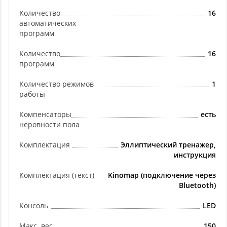
Количество
16
автоматических
программ
Количество
16
программ
Количество режимов
1
работы
Компенсаторы
есть
неровности пола
Комплектация
Эллиптический тренажер,
инструкция
Комплектация (текст)
Kinomap (подключение через
Bluetooth)
Консоль
LED
Макс. вес
150