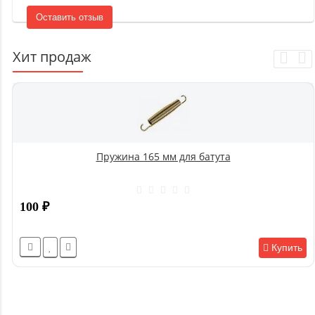
Оставить отзыв
Хит продаж
Пружина 165 мм для батута
100
₽
Купить