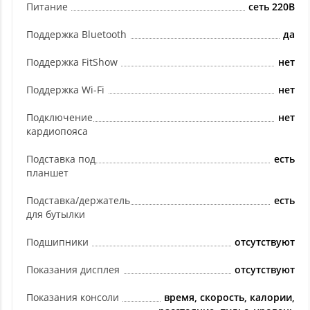
Питание
сеть 220В
Поддержка Bluetooth
да
Поддержка FitShow
нет
Поддержка Wi-Fi
нет
Подключение
нет
кардиопояса
Подставка под
есть
планшет
Подставка/держатель
есть
для бутылки
Подшипники
отсутствуют
Показания дисплея
отсутствуют
Показания консоли
время, скорость, калории,