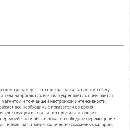
ском тренажере - это прекрасная альтернатива бегу
и тела напрягаются, все тело укрепляется, повышается
м магнитом и тончайшей настройкой интенсивности.
ражает все необходимые показатели во время
 конструкция из стального профиля, позволит
 в передней части обеспечивают свободное перемещение
и: время, расстояние, количество сожженных калорий,