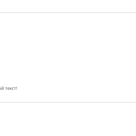
й текст!