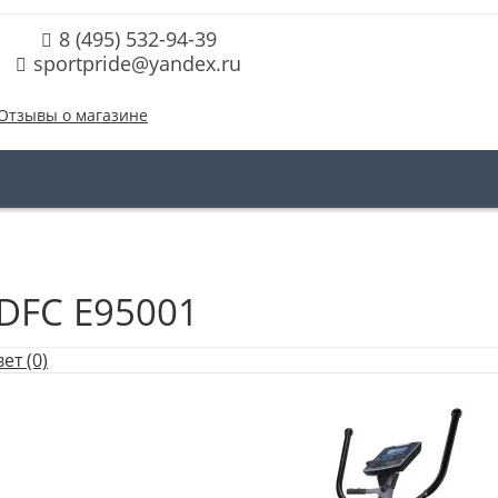
8 (495) 532-94-39
sportpride@yandex.ru
Отзывы о магазине
DFC E95001
ет (0)