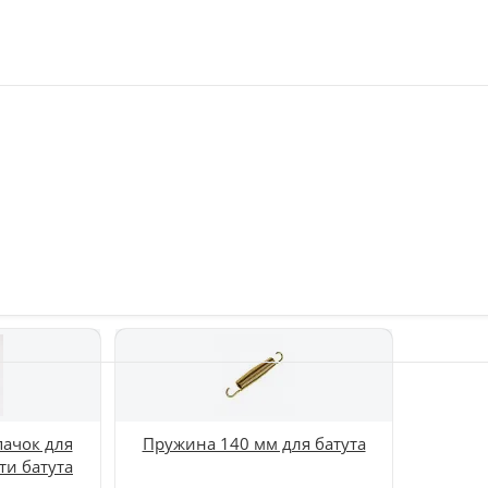
уйте обычный текст.
ачок для
Пружина 140 мм для батута
ти батута