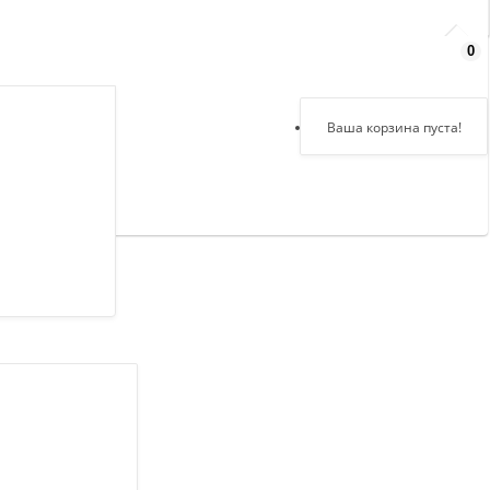
0
Здравствуйте,
войдите в кабинет
Регистрация
Ваша корзина пуста!
Авторизация