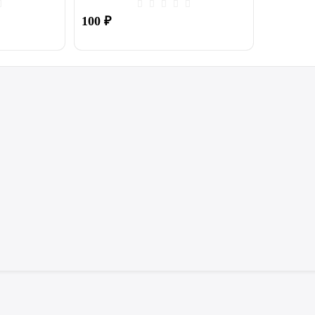
100
₽
Купить
Купить