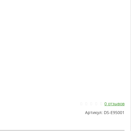
0 отзывов
Артикул:
DS-E95001