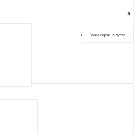
0
Здравствуйте,
войдите в кабинет
Регистрация
Ваша корзина пуста!
Авторизация