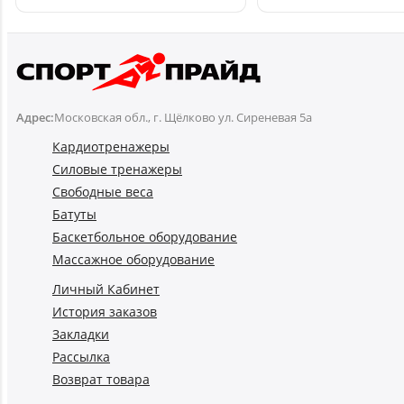
Купить
Адрес:
Московская обл., г. Щёлково ул. Сиреневая 5а
Кардиотренажеры
Силовые тренажеры
Свободные веса
Батуты
Баскетбольное оборудование
Массажное оборудование
Личный Кабинет
История заказов
Закладки
Рассылка
Возврат товара