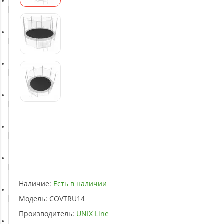
Батуты
Баскетбольное оборудование
Массажное оборудование
Игротека
Детское оборудование
Рукоятки и тяги
Наличие:
Есть в наличии
Модель:
COVTRU14
Аэробика и фитнес
Производитель:
UNIX Line