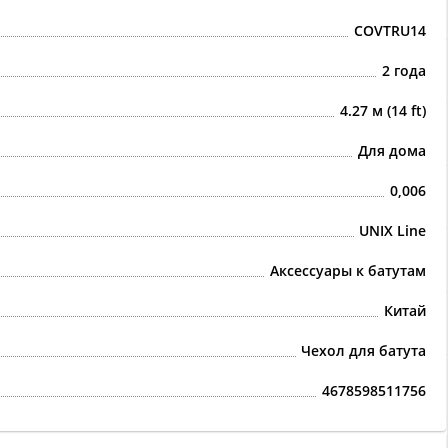
COVTRU14
2 года
4.27 м (14 ft)
Для дома
0,006
UNIX Line
Аксессуары к батутам
Китай
Чехол для батута
4678598511756