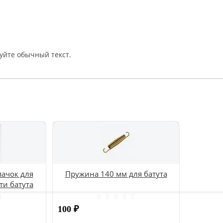
уйте обычный текст.
ачок для
Пружина 140 мм для батута
ти батута
100
₽