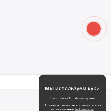
Мы
используем куки
Это чтобы сайт работал лучше.
Оставаясь с нами, вы соглашаетесь на
использование
файлов куки.