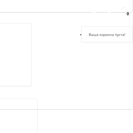
0
Здравствуйте,
войдите в кабинет
Регистрация
Ваша корзина пуста!
Авторизация