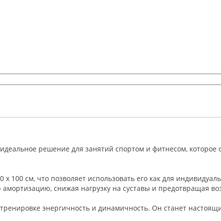
это идеальное решение для занятий спортом и фитнесом, которое
x 100 см, что позволяет использовать его как для индивидуаль
ю амортизацию, снижая нагрузку на суставы и предотвращая в
 тренировке энергичность и динамичность. Он станет настоящ