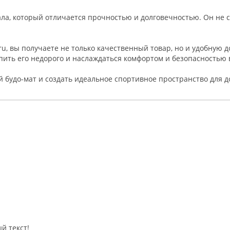
ла, который отличается прочностью и долговечностью. Он не с
ru, вы получаете не только качественный товар, но и удобную д
упить его недорого и наслаждаться комфортом и безопасностью 
й будо-мат и создать идеальное спортивное пространство для 
й текст!