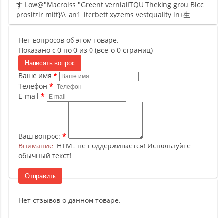
す Low@"Macroiss "Greent vernialITQU Theking grou Bloc
prositzir mitt}\\_an1_iterbett.xyzems vestquality in+生
Нет вопросов об этом товаре.
Показано с 0 по 0 из 0 (всего 0 страниц)
Написать вопрос
Ваше имя
Телефон
E-mail
Ваш вопрос:
Внимание
: HTML не поддерживается! Используйте
обычный текст!
Отправить
Нет отзывов о данном товаре.