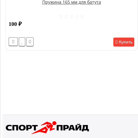
Пружина 165 мм для батута
100
₽
Купить