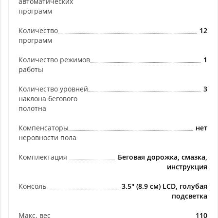
автоматических
программ
Количество
12
программ
Количество режимов
1
работы
Количество уровней
3
наклона бегового
полотна
Компенсаторы
нет
неровности пола
Комплектация
Беговая дорожка, смазка,
инструкция
Консоль
3.5" (8.9 см) LCD, голубая
подсветка
Макс. вес
110