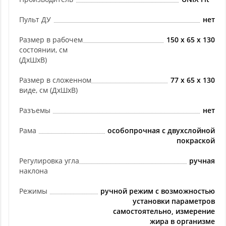
Пульт ДУ
нет
Размер в рабочем
150 х 65 х 130
состоянии, см
(ДхШхВ)
Размер в сложенном
77 х 65 х 130
виде, см (ДхШхВ)
Разъемы
нет
Рама
особопрочная с двухслойной
покраской
Регулировка угла
ручная
наклона
Режимы
ручной режим с возможностью
установки параметров
самостоятельно, измерение
жира в организме