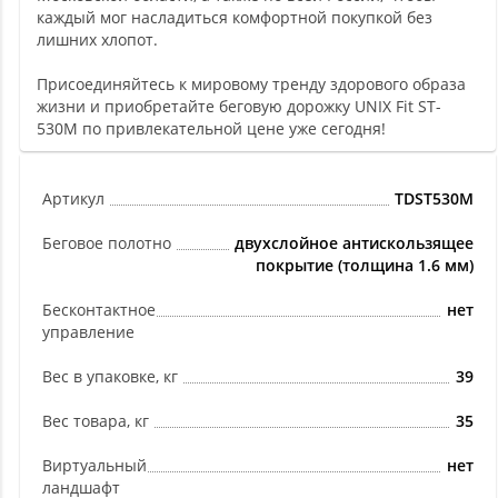
каждый мог насладиться комфортной покупкой без
лишних хлопот.
Присоединяйтесь к мировому тренду здорового образа
жизни и приобретайте беговую дорожку UNIX Fit ST-
530M по привлекательной цене уже сегодня!
Артикул
TDST530M
Беговое полотно
двухслойное антискользящее
покрытие (толщина 1.6 мм)
Бесконтактное
нет
управление
Вес в упаковке, кг
39
Вес товара, кг
35
Виртуальный
нет
ландшафт