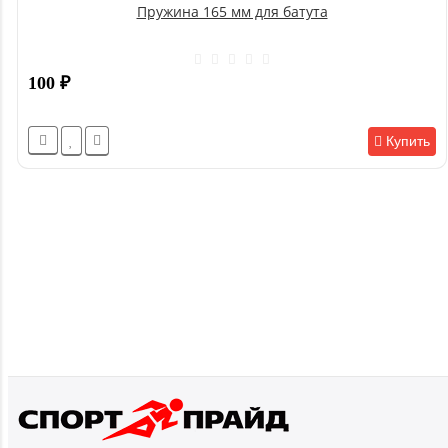
Пружина 165 мм для батута
100
₽
Купить