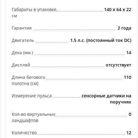
Габариты в упаковке,
140 x 64 x 22
см
Гарантия
2 года
Двигатель
1.5 л.с. (постоянный ток DC)
Дека (мм.)
14
Дисплей
отсутствует
Длина бегового
110
полотна (см)
Измерение пульса
сенсорные датчики на
поручнях
Кол-во виртуальных
0
ландшафтов
Количество
12