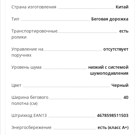
Страна изготовления
Китай
Тип
Беговая дорожка
Транспортировочные
есть
ролики
Управление на
отсутствует
поручнях
Уровень шума
низкий с системой
шумоподавления
Цвет
Черный
Ширина бегового
40
полотна (см)
Штрихкод EAN13
4678598511503
Энергосбережение
есть (класс А+)