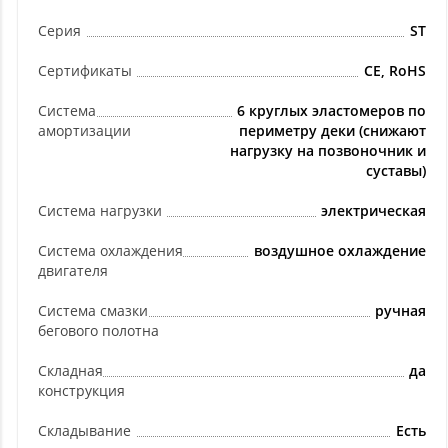
Серия
ST
Сертификаты
CE, RoHS
Система
6 круглых эластомеров по
амортизации
периметру деки (снижают
нагрузку на позвоночник и
суставы)
Система нагрузки
электрическая
Система охлаждения
воздушное охлаждение
двигателя
Система смазки
ручная
бегового полотна
Складная
да
конструкция
Складывание
Есть