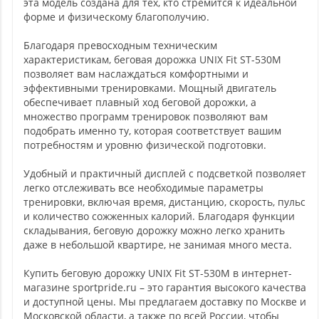
эта модель создана для тех, кто стремится к идеальной
форме и физическому благополучию.
Благодаря превосходным техническим
характеристикам, беговая дорожка UNIX Fit ST-530M
позволяет вам наслаждаться комфортными и
эффективными тренировками. Мощный двигатель
обеспечивает плавный ход беговой дорожки, а
множество программ тренировок позволяют вам
подобрать именно ту, которая соответствует вашим
потребностям и уровню физической подготовки.
Удобный и практичный дисплей с подсветкой позволяет
легко отслеживать все необходимые параметры
тренировки, включая время, дистанцию, скорость, пульс
и количество сожженных калорий. Благодаря функции
складывания, беговую дорожку можно легко хранить
даже в небольшой квартире, не занимая много места.
Купить беговую дорожку UNIX Fit ST-530M в интернет-
магазине sportpride.ru – это гарантия высокого качества
и доступной цены. Мы предлагаем доставку по Москве и
Московской области, а также по всей России, чтобы