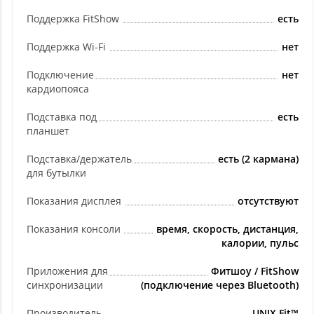
Поддержка FitShow
есть
Поддержка Wi-Fi
нет
Подключение
нет
кардиопояса
Подставка под
есть
планшет
Подставка/держатель
есть (2 кармана)
для бутылки
Показания дисплея
отсутствуют
Показания консоли
время, скорость, дистанция,
калории, пульс
Приложения для
Фитшоу / FitShow
синхронизации
(подключение через Bluetooth)
Производитель
UNIX Fit™