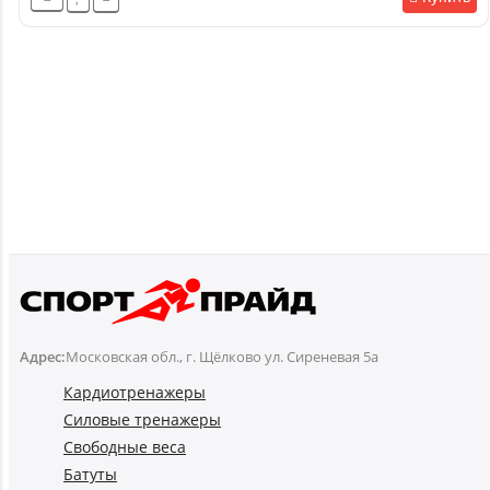
Адрес:
Московская обл., г. Щёлково ул. Сиреневая 5а
Кардиотренажеры
Силовые тренажеры
Свободные веса
Батуты