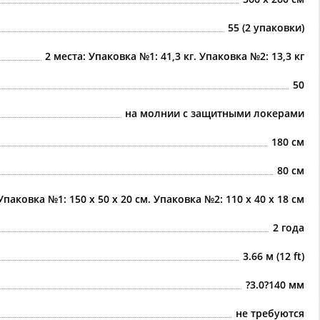
55 (2 упаковки)
2 места: Упаковка №1: 41,3 кг. Упаковка №2: 13,3 кг
50
на молнии с защитными локерами
180 см
80 см
Упаковка №1: 150 х 50 х 20 см. Упаковка №2: 110 х 40 х 18 см
2 года
3.66 м (12 ft)
?3.0?140 мм
не требуются