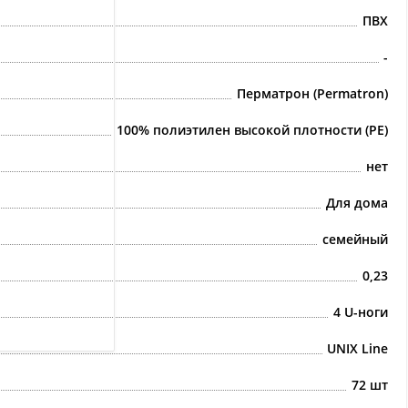
ПВХ
-
Перматрон (Permatron)
100% полиэтилен высокой плотности (PE)
нет
Для дома
семейный
0,23
4 U-ноги
UNIX Line
72 шт