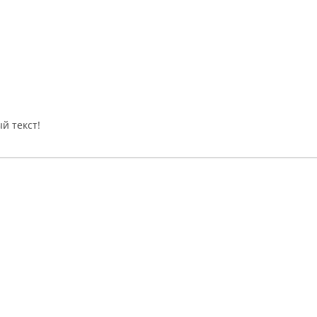
й текст!