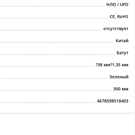
НЛО / UFO
CE, RoHS
отсутствует
Китай
Батут
?38 мм?1,35 мм
Зеленый
300 мм
4678598518403