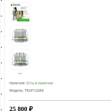
Батуты
Баскетбольное оборудование
Массажное оборудование
Игротека
Детское оборудование
Наличие:
Есть в наличии
Рукоятки и тяги
Модель:
TRUF12GR4
Аэробика и фитнес
25 800 ₽