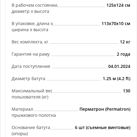
В рабочем состоянии,
125x124 см
диаметр х высота
В упаковке, длина х
113x70x10 см
ширина х высота
Вес комплекта, кг
12 кг
Гарантия на раму
2 года
Дата поступления
04.01.2024
Диаметр батута
1.25 м (4.2 ft)
Максимальный вес
130
пользователя (кг)
Материал
Перматрон (Permatron)
прыжкового полотна
Основание батута
6 шт (съемные винтовые)
(опоры)