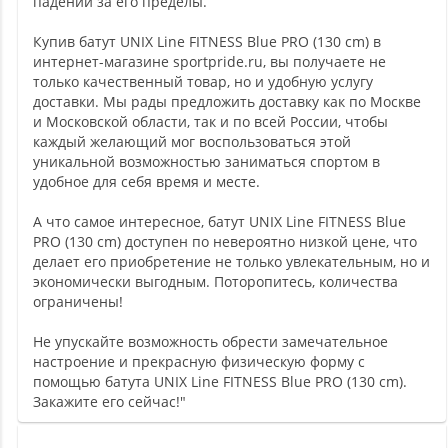
падении за его пределы.
Купив батут UNIX Line FITNESS Blue PRO (130 cm) в
интернет-магазине sportpride.ru, вы получаете не
только качественный товар, но и удобную услугу
доставки. Мы рады предложить доставку как по Москве
и Московской области, так и по всей России, чтобы
каждый желающий мог воспользоваться этой
уникальной возможностью заниматься спортом в
удобное для себя время и месте.
А что самое интересное, батут UNIX Line FITNESS Blue
PRO (130 cm) доступен по невероятно низкой цене, что
делает его приобретение не только увлекательным, но и
экономически выгодным. Поторопитесь, количества
ограничены!
Не упускайте возможность обрести замечательное
настроение и прекрасную физическую форму с
помощью батута UNIX Line FITNESS Blue PRO (130 cm).
Закажите его сейчас!"