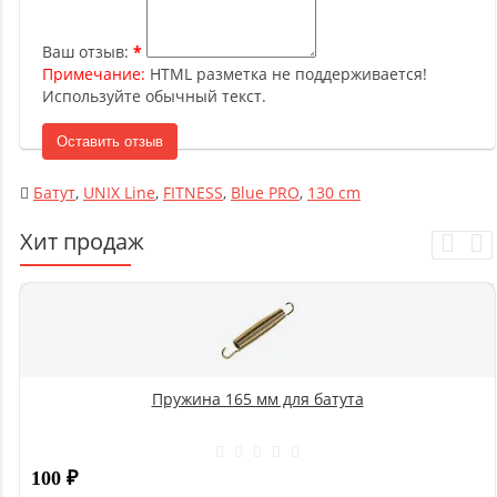
Ваш отзыв:
Примечание:
HTML разметка не поддерживается!
Используйте обычный текст.
Оставить отзыв
Батут
,
UNIX Line
,
FITNESS
,
Blue PRO
,
130 cm
Хит продаж
Пружина 165 мм для батута
100
₽