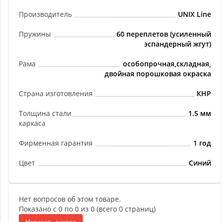
Производитель
UNIX Line
Пружины
60 переплетов (усиленный
эспандерный жгут)
Рама
особопрочная,складная,
двойная порошковая окраска
Страна изготовления
КНР
Толщина стали
1.5 мм
каркаса
Фирменная гарантия
1 год
Цвет
Синий
Нет вопросов об этом товаре.
Показано с 0 по 0 из 0 (всего 0 страниц)