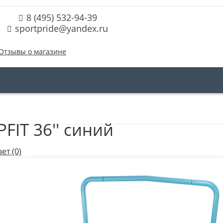
8 (495) 532-94-39
sportpride@yandex.ru
Отзывы о магазине
FIT 36'' синий
ет (0)