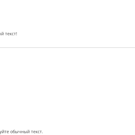
й текст!
уйте обычный текст.