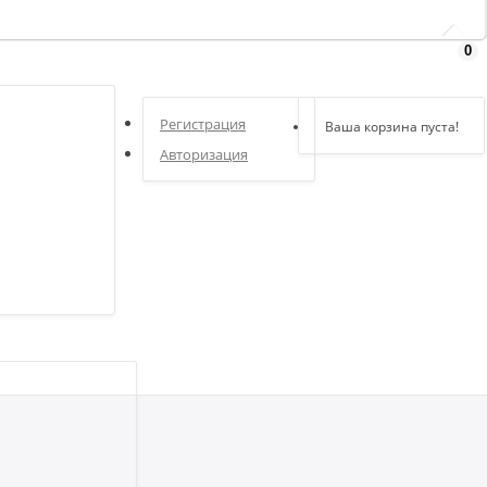
0
Здравствуйте,
войдите в кабинет
Регистрация
Ваша корзина пуста!
Авторизация