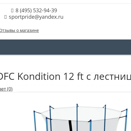
8 (495) 532-94-39
sportpride@yandex.ru
Отзывы о магазине
FC Kondition 12 ft с лестни
ет (0)