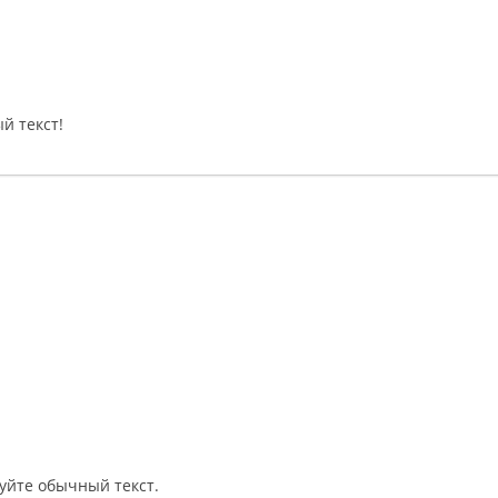
й текст!
уйте обычный текст.