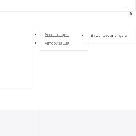
0
Здравствуйте,
войдите в кабинет
Регистрация
Ваша корзина пуста!
Авторизация