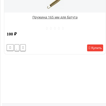
Пружина 165 мм для батута
100
₽
Купить