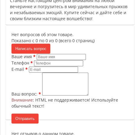
Станьте настоящим центром внимания на любой
вечеринке и погрузитесь в мир удивительных прыжков
и незабываемых эмоций. Купите сейчас и дайте себе и
своим близким настоящее волшебство!
Нет вопросов об этом товаре.
Показано с 0 по 0 из 0 (всего 0 страниц)
Написать вопрос
Ваше имя
Телефон
E-mail
Ваш вопрос:
Внимание
: HTML не поддерживается! Используйте
обычный текст!
Отправить
Нет отзывов о данном товаре.