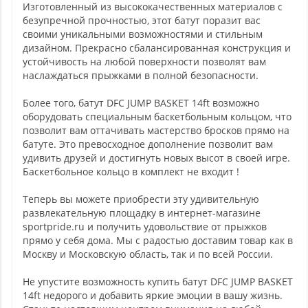
Изготовленный из высококачественных материалов с
безупречной прочностью, этот батут поразит вас
своими уникальными возможностями и стильным
дизайном. Прекрасно сбалансированная конструкция и
устойчивость на любой поверхности позволят вам
наслаждаться прыжками в полной безопасности.
Более того, батут DFC JUMP BASKET 14ft возможно
оборудовать специальным баскетбольным кольцом, что
позволит вам оттачивать мастерство бросков прямо на
батуте. Это превосходное дополнение позволит вам
удивить друзей и достигнуть новых высот в своей игре.
Баскетбольное кольцо в комплект не входит !
Теперь вы можете приобрести эту удивительную
развлекательную площадку в интернет-магазине
sportpride.ru и получить удовольствие от прыжков
прямо у себя дома. Мы с радостью доставим товар как в
Москву и Московскую область, так и по всей России.
Не упустите возможность купить батут DFC JUMP BASKET
14ft недорого и добавить яркие эмоции в вашу жизнь.