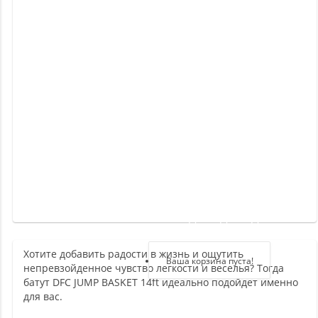
Новинки
Отзывы
о
товаре
Отзывы
о
магазине
Здравствуйте,
войдите в кабинет
Хотите добавить радости в жизнь и ощутить
Регистрация
Ваша корзина пуста!
непревзойденное чувство легкости и веселья? Тогда
Авторизация
батут DFC JUMP BASKET 14ft идеально подойдет именно
для вас.