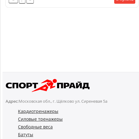
Адрес:
Московская обл., г. Щёлково ул. Сиреневая 5а
Кардиотренажеры
Силовые тренажеры
Свободные веса
Батуты